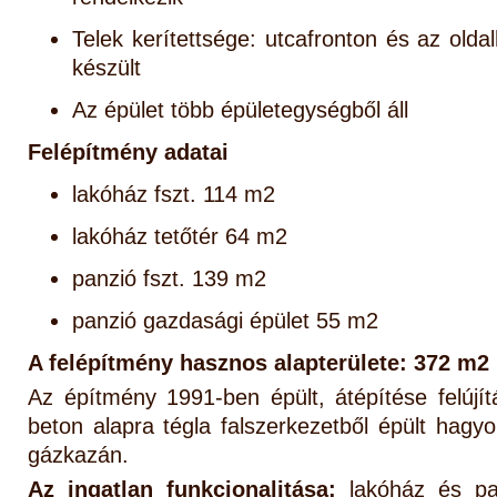
Telek kerítettsége: utcafronton és az olda
készült
Az épület több épületegységből áll
Felépítmény adatai
lakóház fszt. 114 m2
lakóház tetőtér 64 m2
panzió fszt. 139 m2
panzió gazdasági épület 55 m2
A felépítmény hasznos alapterülete: 372 m2
Az építmény 1991-ben épült, átépítése felújít
beton alapra tégla falszerkezetből épült hagy
gázkazán.
Az ingatlan funkcionalitása:
lakóház és pa