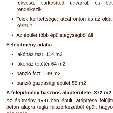
fekvésű, parkosított udvarral, és bet
rendelkezik
Telek kerítettsége: utcafronton és az olda
készült
Az épület több épületegységből áll
Felépítmény adatai
lakóház fszt. 114 m2
lakóház tetőtér 64 m2
panzió fszt. 139 m2
panzió gazdasági épület 55 m2
A felépítmény hasznos alapterülete: 372 m2
Az építmény 1991-ben épült, átépítése felújít
beton alapra tégla falszerkezetből épült hagy