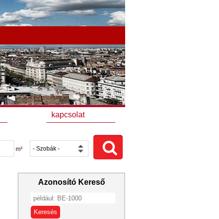
kapcsolat
m²
Azonosító Kereső
Keresés