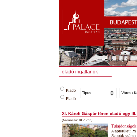
eladó ingatlanok
Kiadó
Eladó
XI. Károli Gáspár téren eladó egy II
(Azonosító: BE-1756)
Tulajdonságok
Alapterület :
79
Szobák száma 