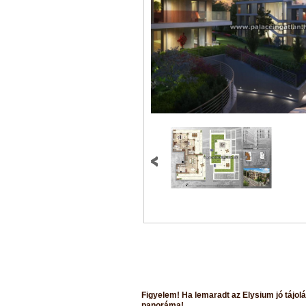
Figyelem! Ha lemaradt az Elysium jó tájolá
panoráma!