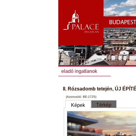
eladó ingatlanok
II. Rózsadomb tetején, ÚJ ÉPÍTÉ
(Azonosító: BE-1725)
Térkép
Képek